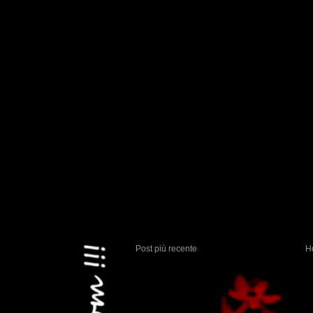
Post più recente
H