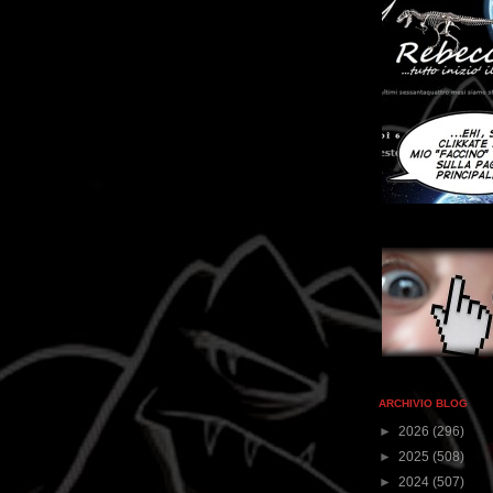
ARCHIVIO BLOG
►
2026
(296)
►
2025
(508)
►
2024
(507)