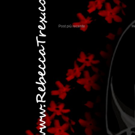
Post più recente
H