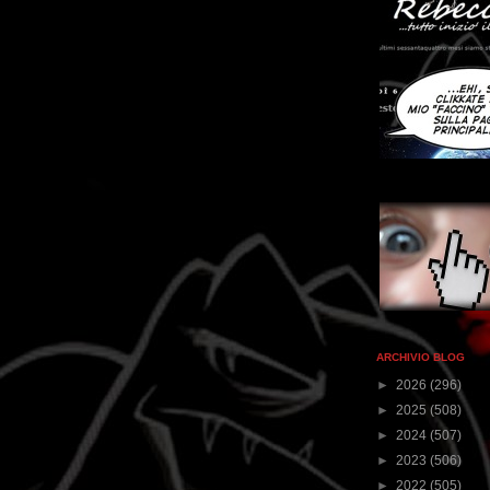
ARCHIVIO BLOG
►
2026
(296)
►
2025
(508)
►
2024
(507)
►
2023
(506)
►
2022
(505)