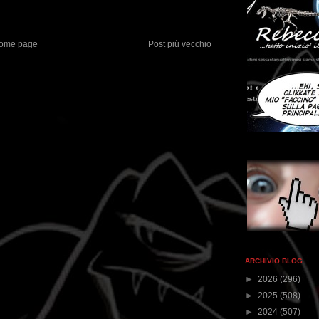
ome page
Post più vecchio
ARCHIVIO BLOG
►
2026
(296)
►
2025
(508)
►
2024
(507)