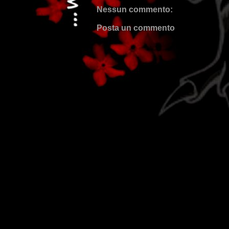
Nessun commento:
Posta un commento