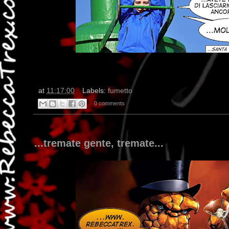
at
11:17:00
Labels:
fumetto
0 comments
...tremate gente, tremate...