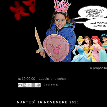
...a proposi
at
10:00:00
Labels:
photoshop
0 comments
MARTEDÌ 16 NOVEMBRE 2010