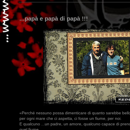
...papà e papà di papà !!!
«Perché nessuno possa dimenticare di quanto sarebbe bello
per ogni mare che ci aspetta, ci fosse un fiume, per noi.
E qualcuno ...un padre, un amore, qualcuno capace di prend
quel fiume.