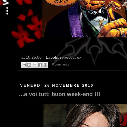
at
10:25:00
Labels:
rebeccatrex
0 comments
VENERDÌ 26 NOVEMBRE 2010
...a voi tutti buon week-end !!!