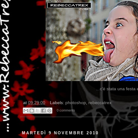
...c'è stata una fest
at
09:29:00
Labels:
photoshop
,
rebeccatrex
0 comments
MARTEDÌ 9 NOVEMBRE 2010