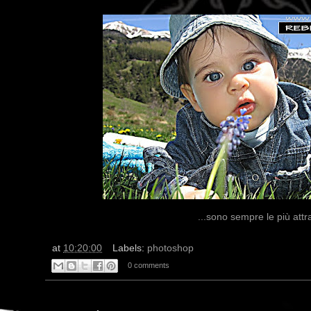
...sono sempre le più attr
at
10:20:00
Labels:
photoshop
0 comments