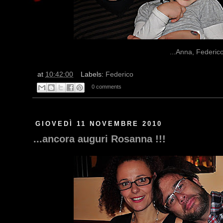
...Anna, Federico
at
10:42:00
Labels:
Federico
0 comments
GIOVEDÌ 11 NOVEMBRE 2010
...ancora auguri Rosanna !!!