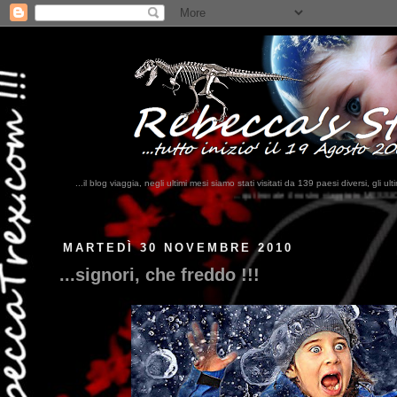
...il blog viaggia, negli ultimi mesi siamo stati visitati da 139 paesi diversi, 
...qui trovate il nostro viaggio in MESSICO 2023...
clikka qui !!!
MARTEDÌ 30 NOVEMBRE 2010
...signori, che freddo !!!