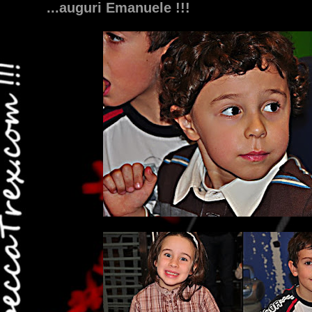
...auguri Emanuele !!!