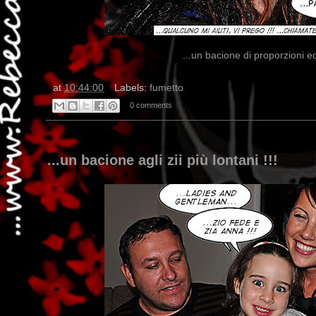
...un bacione di proporzioni ecc
at
10:44:00
Labels:
fumetto
0 comments
...un bacione agli zii più lontani !!!