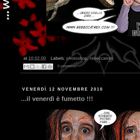
at
10:02:00
Labels:
photoshop
,
rebeccatrex
0 comments
VENERDÌ 12 NOVEMBRE 2010
...il venerdì è fumetto !!!