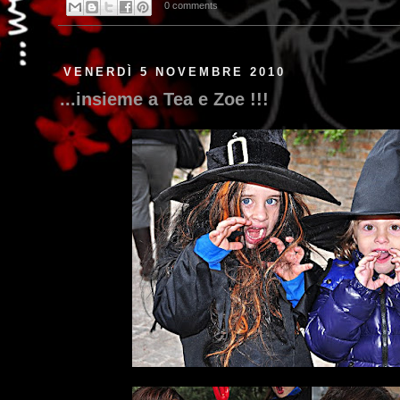
0 comments
VENERDÌ 5 NOVEMBRE 2010
...insieme a Tea e Zoe !!!