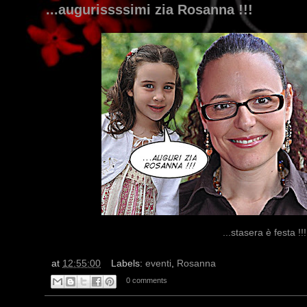
...augurissssimi zia Rosanna !!!
...stasera è festa !!
at
12:55:00
Labels:
eventi
,
Rosanna
0 comments