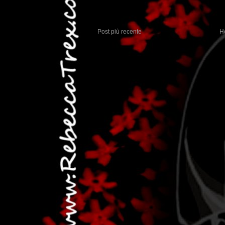
Post più recente
H