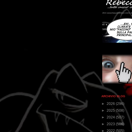
ARCHIVIO BLOG
►
2026
(296)
►
2025
(508)
►
2024
(507)
►
2023
(506)
►
2022
(505)