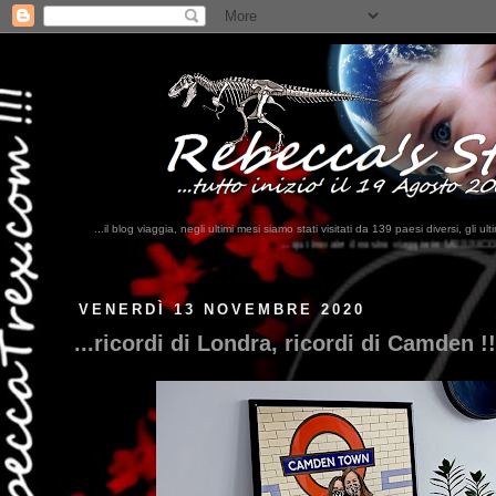
...il blog viaggia, negli ultimi mesi siamo stati visitati da 139 paesi diversi, 
...qui trovate il nostro viaggio in MESSICO 2023...
clikka qui !!!
VENERDÌ 13 NOVEMBRE 2020
...ricordi di Londra, ricordi di Camden !!