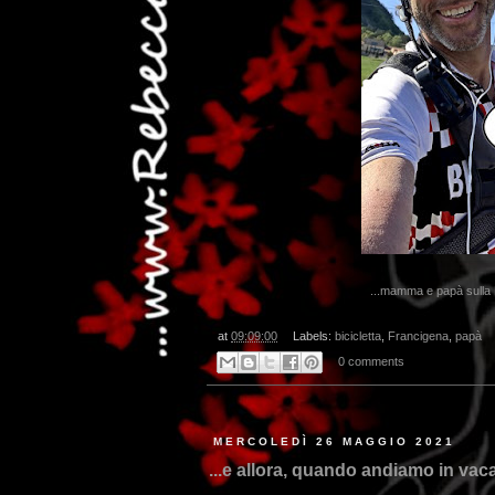
...mamma e papà sulla 
at
09:09:00
Labels:
bicicletta
,
Francigena
,
papà
0 comments
MERCOLEDÌ 26 MAGGIO 2021
...e allora, quando andiamo in va