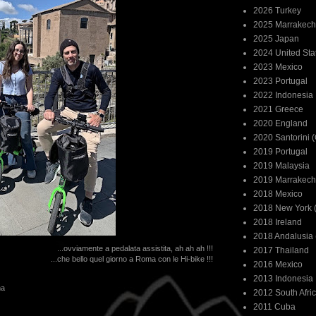
2026 Turkey
2025 Marrakech
2025 Japan
2024 United Sta
2023 Mexico
2023 Portugal
2022 Indonesia
2021 Greece
2020 England
2020 Santorini 
2019 Portugal
2019 Malaysia
2019 Marrakech
2018 Mexico
2018 New York (
2018 Ireland
2018 Andalusia 
...ovviamente a pedalata assistita, ah ah ah !!!
2017 Thailand
...che bello quel giorno a Roma con le Hi-bike !!!
2016 Mexico
2013 Indonesia
a
2012 South Afri
2011 Cuba