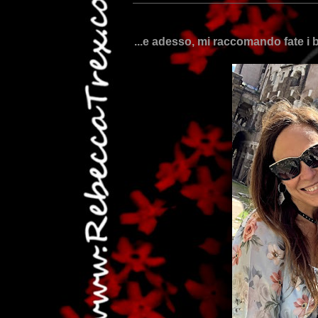
...e adesso, mi raccomando fate i br