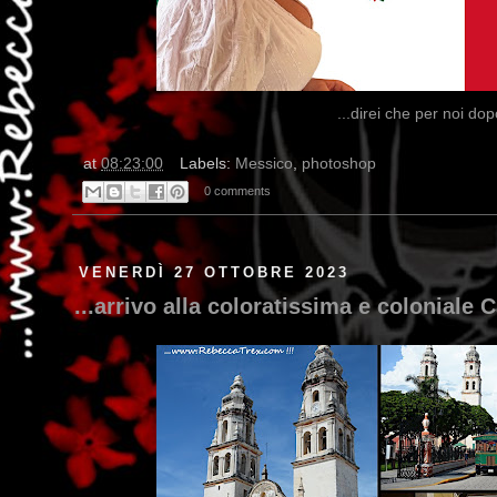
...direi che per noi dopo
at
08:23:00
Labels:
Messico
,
photoshop
0 comments
VENERDÌ 27 OTTOBRE 2023
...arrivo alla coloratissima e coloniale