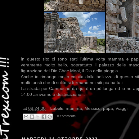
In questo sito ci sono stati l’ultima volta mamma e pap
veramente molto bello, soprattutto il palazzo delle mas
figurazione del Dio Chac Mool, il Dio della pioggia.
Anche io rimango molto colpita dalla bellezza di questo s
molti turisti che di solito si fermano nei siti più battuti.
La strada per Campeche da qui è un pò lunga ed io ne appr
14:00 arriviamo a destinazione...
at
08:24:00
Labels:
mamma
,
Messico
,
papà
,
Viaggi
0 comments