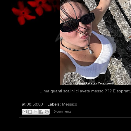
...ma quanti scalini ci avete messo ??? E sopratt
at
08:58:00
Labels:
Messico
0 comments