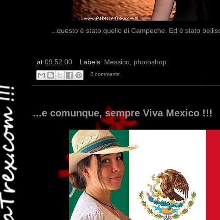
...questo è stato quello di Campeche. Ed è stato bellis
at
09:52:00
Labels:
Messico
,
photoshop
0 comments
...e comunque, sempre Viva Mexico !!!