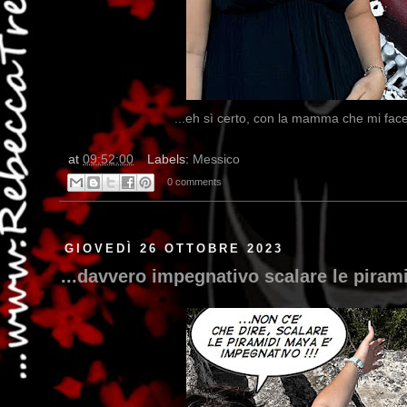
...eh sì certo, con la mamma che mi facev
at
09:52:00
Labels:
Messico
0 comments
GIOVEDÌ 26 OTTOBRE 2023
...davvero impegnativo scalare le pirami