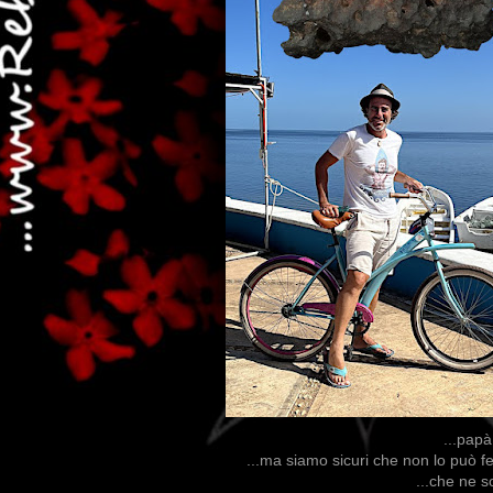
...papà
...ma siamo sicuri che non lo può 
...che ne s