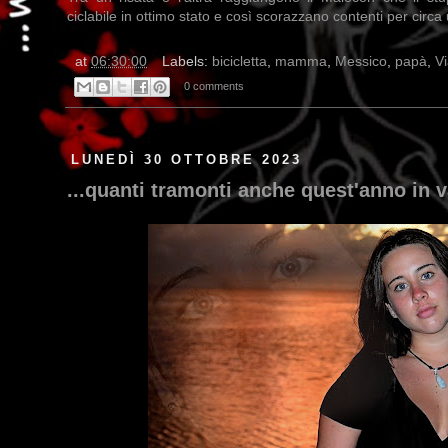
ciclabile in ottimo stato e così scorazzano contenti per circa 
at
06:30:00
Labels:
bicicletta
,
mamma
,
Messico
,
papà
,
Vi
0 comments
LUNEDÌ 30 OTTOBRE 2023
...quanti tramonti anche quest'anno in v