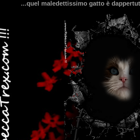
...quel maledettissimo gatto è dappertut