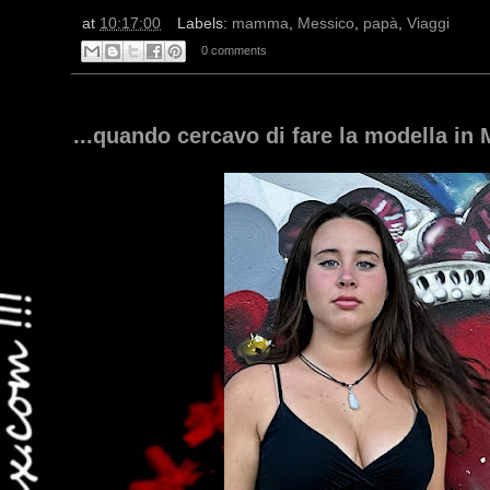
at
10:17:00
Labels:
mamma
,
Messico
,
papà
,
Viaggi
0 comments
...quando cercavo di fare la modella in 