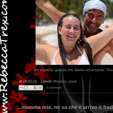
...ehi mamma, guarda che stiamo scherzando. Puoi 
at
09:00:00
Labels:
Messico
,
papà
0 comments
...mamma mia, mi sa che è arrivo il fred