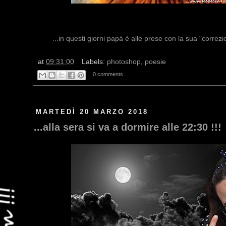
...in questi giorni papà è alle prese con la sua "correzi
at
09:31:00
Labels:
photoshop
,
poesie
0 comments
MARTEDÌ 20 MARZO 2018
...alla sera si va a dormire alle 22:30 !!!