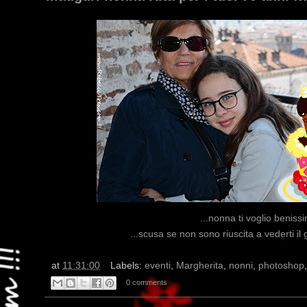
...nonna ti voglio benissi
...scusa se non sono riuscita a vederti il
at
11:31:00
Labels:
eventi
,
Margherita
,
nonni
,
photoshop
0 comments