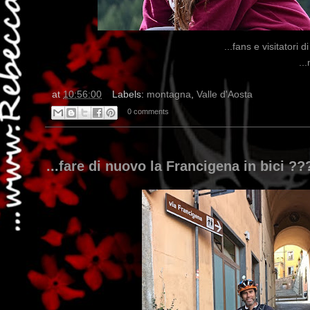
...fans e visitatori
..
at
10:56:00
Labels:
montagna
,
Valle d'Aosta
0 comments
...fare di nuovo la Francigena in bici ??