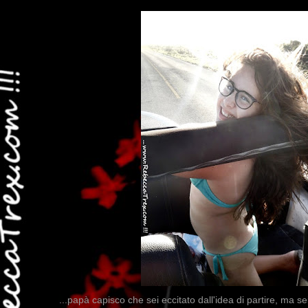
...papà capisco che sei eccitato dall'idea di partire, ma se