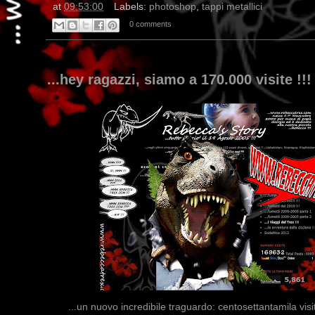
at
09:53:00
Labels:
photoshop
,
tappi metallici
0 comments
...hey ragazzi, siamo a 170.000 visite !!!
...un nuovo incredibile traguardo: centosettantamila visit