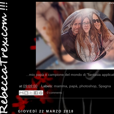
...mio papà è campione del mondo di "fantasia applicat
at
09:09:00
Labels:
mamma
,
papà
,
photoshop
,
Spagna
0 comments
GIOVEDÌ 22 MARZO 2018