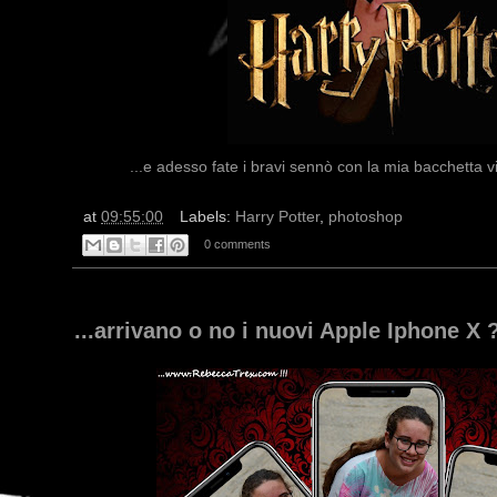
...e adesso fate i bravi sennò con la mia bacchetta vi
at
09:55:00
Labels:
Harry Potter
,
photoshop
0 comments
...arrivano o no i nuovi Apple Iphone X 