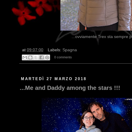
...ovviamente Trex sta sempre pe
at
09:07:00
Labels:
Spagna
0 comments
MARTEDÌ 27 MARZO 2018
...Me and Daddy among the stars !!!