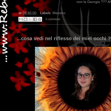
non la Georgia ??? Ah
at
09:40:00
Labels:
Messico
0 comments
...cosa vedi nel riflesso dei miei occhi 