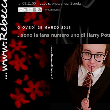
at
09:11:00
Labels:
photoshop
,
Scuola
0 comments
GIOVEDÌ 29 MARZO 2018
...sono la fans numero uno di Harry Pott