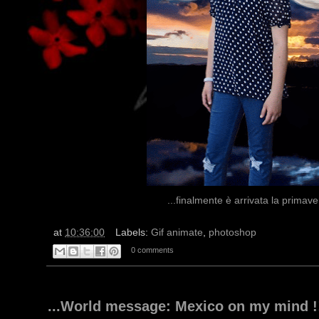
...finalmente è arrivata la primav
at
10:36:00
Labels:
Gif animate
,
photoshop
0 comments
...World message: Mexico on my mind !