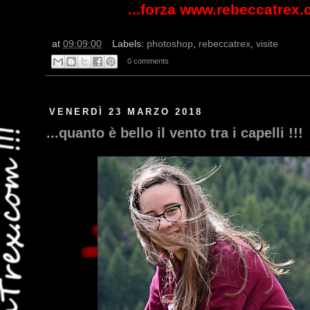
...forza www.rebeccatrex.
at
09:09:00
Labels:
photoshop
,
rebeccatrex
,
visite
0 comments
VENERDÌ 23 MARZO 2018
...quanto è bello il vento tra i capelli !!!