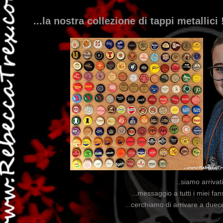
...la nostra collezione di tappi metallici !
...siamo arriva
...messaggio a tutti i miei fan
...cerchiamo di arrivare a duece