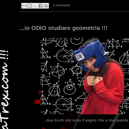
0 comments
...io ODIO studiare geometria !!!
...due brutti voti sono il segno che a me questa