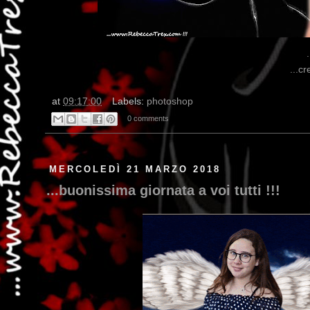
...cr
at
09:17:00
Labels:
photoshop
0 comments
MERCOLEDÌ 21 MARZO 2018
...buonissima giornata a voi tutti !!!