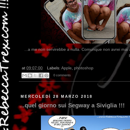
...a me non servirebbe a nulla. Comunque non avrei mai a
at
09:07:00
Labels:
Apple
,
photoshop
0 comments
MERCOLEDÌ 28 MARZO 2018
...quel giorno sui Segway a Siviglia !!!