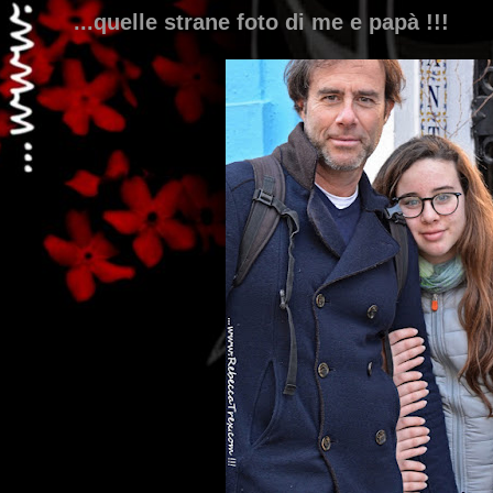
...quelle strane foto di me e papà !!!