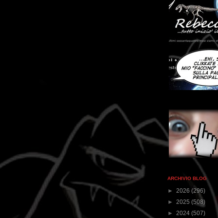
ARCHIVIO BLOG
►
2026
(296)
►
2025
(508)
►
2024
(507)