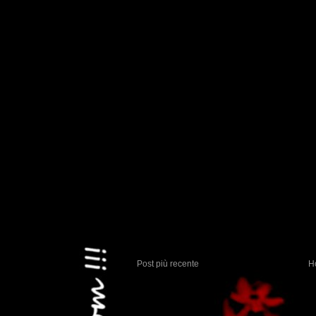
Post più recente
H