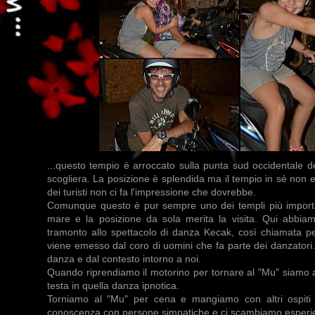
...questo tempio è arroccato sulla punta sud occidentale d
scogliera. La posizione è splendida ma il tempio in sè non e
dei turisti non ci fa l'impressione che dovrebbe.
Comunque questo è pur sempre uno dei templi più important
mare e la posizione da sola merita la visita. Qui abbiamo
tramonto allo spettacolo di danza Kecak, così chiamata per
viene emesso dal coro di uomini che fa parte dei danzatori.
danza e dal contesto intorno a noi.
Quando riprendiamo il motorino per tornare al "Mu" siamo 
testa in quella danza ipnotica.
Torniamo al "Mu" per cena e mangiamo con altri ospiti
conoscenza con persone simpatiche e ci scambiamo esperienz