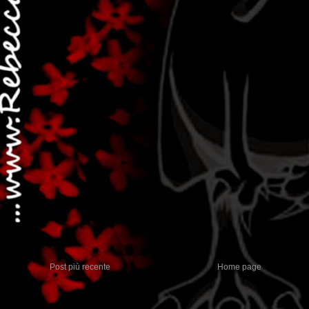
Post più recente
Home page