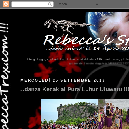
...il blog viaggia, negli ultimi mesi siamo stati visitati da 139 paesi diversi, 
...qui trovate il nostro viaggio in MESSICO 2023...
clikka qui !!!
MERCOLEDÌ 25 SETTEMBRE 2013
...danza Kecak al Pura Luhur Uluwatu !!