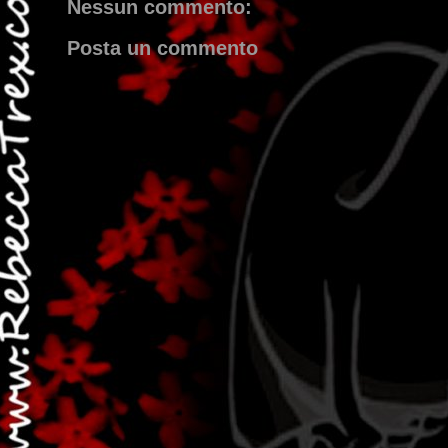
Nessun commento:
Posta un commento