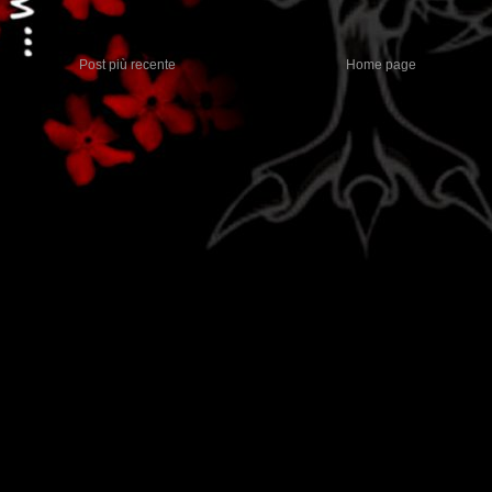
Post più recente
Home page