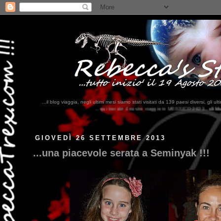
...il blog viaggia, negli ultimi mesi siamo stati visitati da 139 paesi diversi, 
...qui trovate il nostro viaggio in MESSICO 2023...
clikka qui !!!
GIOVEDÌ 26 SETTEMBRE 2013
...una piacevole serata a Seminyak !!!