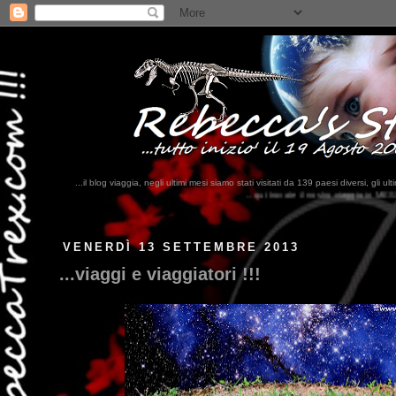
...il blog viaggia, negli ultimi mesi siamo stati visitati da 139 paesi diversi, 
...qui trovate il nostro viaggio in MESSICO 2023...
clikka qui !!!
VENERDÌ 13 SETTEMBRE 2013
...viaggi e viaggiatori !!!