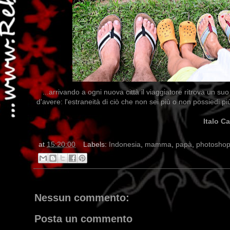
...arrivando a ogni nuova città il viaggiatore ritrova un 
d'avere: l'estraneità di ciò che non sei più o non possiedi pi
Italo C
at
15:20:00
Labels:
Indonesia
,
mamma
,
papà
,
photosho
Nessun commento:
Posta un commento