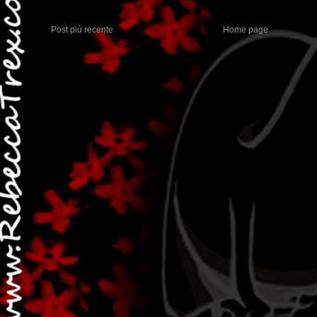
Post più recente
Home page