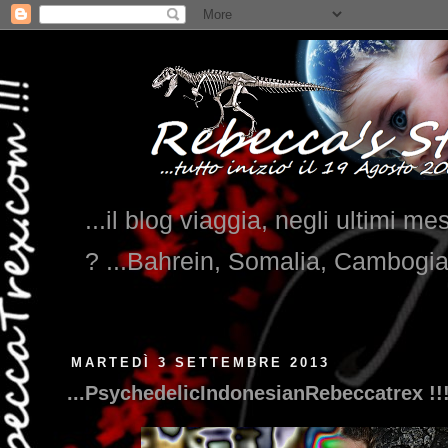
...il blog viaggia, negli ultimi me
? ...Bahrein, Somalia, Cambogi
MARTEDÌ 3 SETTEMBRE 2013
...PsychedelicIndonesianRebeccatrex !!