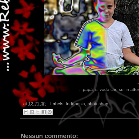
.
...papà, si vede che sei in att
at
12:21:00
Labels:
Indonesia
,
photoshop
Nessun commento: