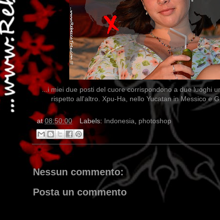
...i miei due posti del cuore corrispondono a due luoghi un
rispetto all'altro. Xpu-Ha, nello Yucatan in Messico e G
at
08:50:00
Labels:
Indonesia
,
photoshop
Nessun commento: