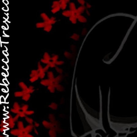
Post più recente
Home page