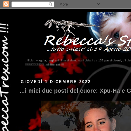
...il blog viaggia, negli ultimi me
? ...Bahrein, Somalia, Cambogi
GIOVEDÌ 1 DICEMBRE 2022
...i miei due posti del cuore: Xpu-Ha e Gi