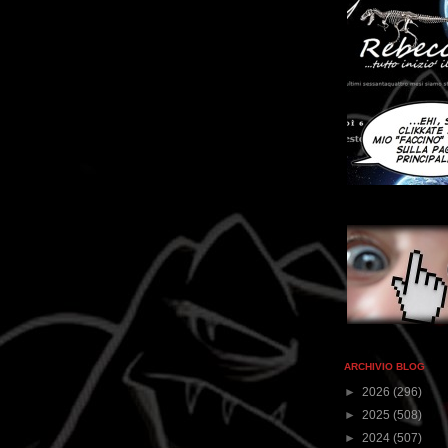
ARCHIVIO BLOG
►
2026
(296)
►
2025
(508)
►
2024
(507)