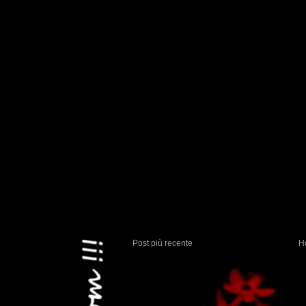
Post più recente
H