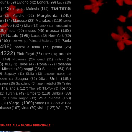
iguria
(69)
Livigno
(42)
Londra
(99)
Luca
(10)
mamma
(213)
Malesia
(114)
Luigi
(2)
Margherita
(245)
Marche
(92)
a
(3)
io
(184)
Marocco
(23)
Marrakech
(119)
Marta
essico
(607)
Milan
(12)
monopattino
Milano
(1)
38)
musica
(189)
moto
(99)
museo
(45)
Natale
(198)
New York
(39)
(17)
Naxos
(22)
(459)
Paola
Palma di Maiorca
(14)
Palermo
(2)
2496)
parchi a tema
(77)
pattini
(25)
(4222)
poesie
Pink Floyd
(56)
Pixiz
(20)
(149)
Provenza
(20)
quad
(21)
rafting
(5)
3)
Rivoli
(47)
Roma
(77)
Rosanna
Ricky
(1)
n Michele
(39)
saggi
(35)
Santorini
(54)
Sci
9)
Segway
(11)
Sicilia
(13)
Simone (Dipa)
(1)
Stati Uniti
(188)
Spagna
(72)
seed
(1)
izzera
(15)
Swaziland
(5)
tappi metallici
(8)
Teatro
Torino
)
Thailandia
(127)
Thor
(4)
Tik-Tok
(3)
31)
Turchia
(49)
Umberto
(118)
Umbria
(88)
Valle d'Aosta
(163)
Uomo Ragno
(13)
à
(1)
Viaggi
(1069)
a
(31)
video
(107)
Viet Vo Dao
arbasse
(167)
virus
(70)
visite
(127)
Who
(51)
TORNARE ALLA PAGINA PRINCIPALE !!!