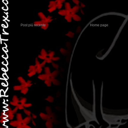
Post più recente
Home page