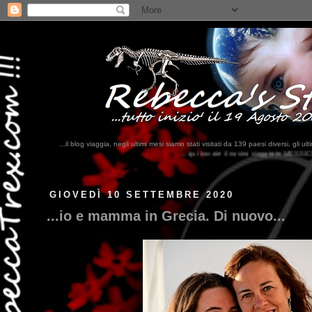
...il blog viaggia, negli ultimi mesi siamo stati visitati da 139 paesi diversi, 
...qui trovate il nostro viaggio in MESSICO 2023...
clikka qui !!!
GIOVEDÌ 10 SETTEMBRE 2020
...io e mamma in Grecia. Di nuovo...