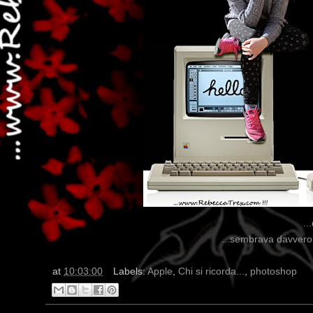
..
...sembrava davvero 
at
10:03:00
Labels:
Apple
,
Chi si ricorda...
,
photoshop