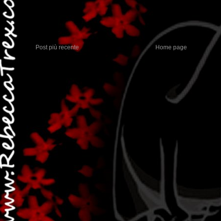
Post più recente
Home page