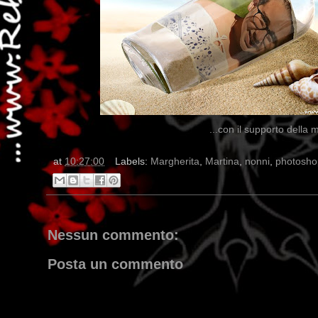
...con il supporto della 
at
10:27:00
Labels:
Margherita
,
Martina
,
nonni
,
photosho
Nessun commento:
Posta un commento