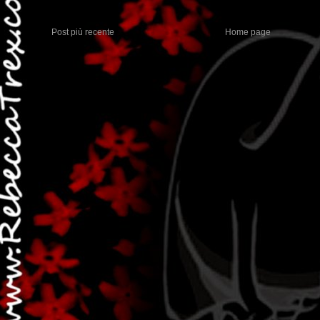
Post più recente
Home page