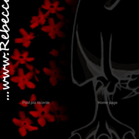
Post più recente
Home page