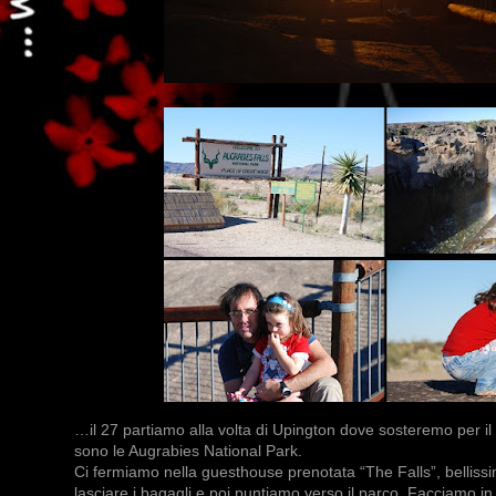
…il 27 partiamo alla volta di Upington dove sosteremo per i
sono le Augrabies National Park.
Ci fermiamo nella guesthouse prenotata “The Falls”, bellissim
lasciare i bagagli e poi puntiamo verso il parco. Facciamo in