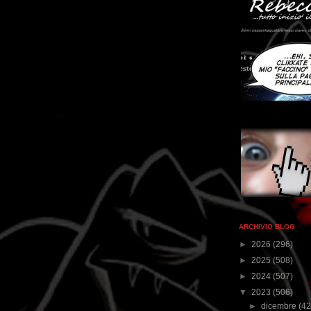
ARCHIVIO BLOG
►
2026
(296)
►
2025
(508)
►
2024
(507)
▼
2023
(506)
►
dicembre
(42