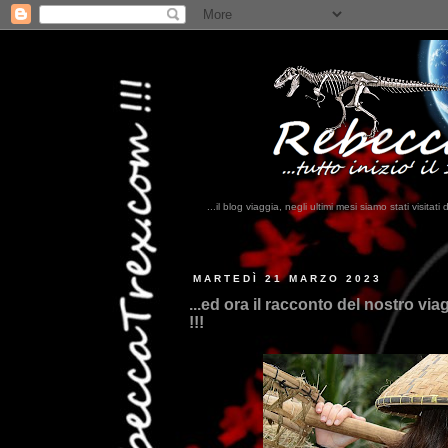
...il blog viaggia, negli ultimi mesi siamo stati visi
MARTEDÌ 21 MARZO 2023
...ed ora il racconto del nostro via
!!!