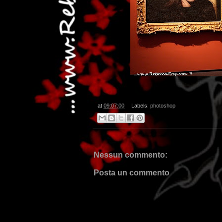
at
09:07:00
Labels:
photoshop
Nessun commento:
Posta un commento