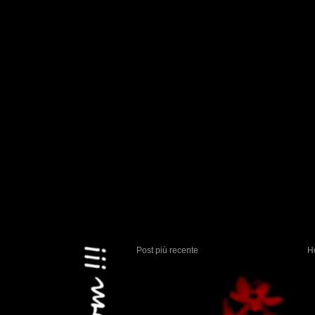
Post più recente
H