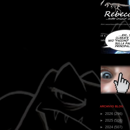
ARCHIVIO BLOG
►
2026
(296)
►
2025
(508)
►
2024
(507)