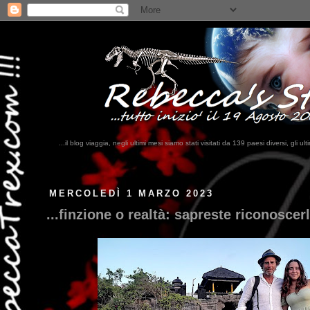
...il blog viaggia, negli ultimi mesi siamo stati visitati da 139 paesi diversi, 
MERCOLEDÌ 1 MARZO 2023
...finzione o realtà: sapreste riconoscer