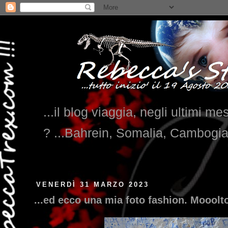
...il blog viaggia, negli ultimi me
? ...Bahrein, Somalia, Cambogi
VENERDÌ 31 MARZO 2023
...ed ecco una mia foto fashion. Mooolto