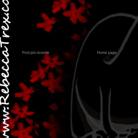
Post più recente
Home page