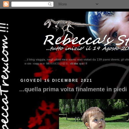
...il blog viaggia, negli ultimi mesi siamo stati visitati da 139 paesi diversi, 
MESSICO 2023...
clikka qui !!!
GIOVEDÌ 16 DICEMBRE 2021
...quella prima volta finalmente in piedi 