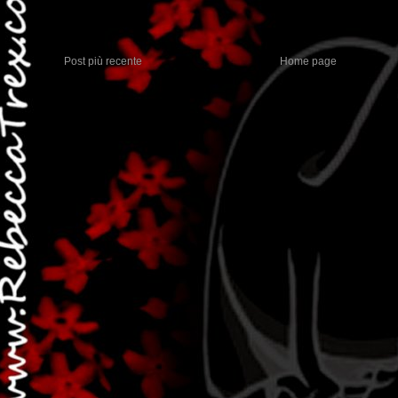
Post più recente
Home page