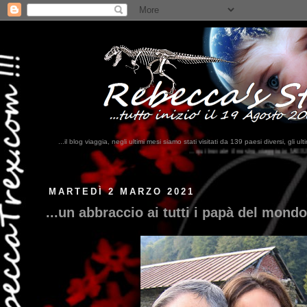
...il blog viaggia, negli ultimi mesi siamo stati visitati da 139 paesi diversi, 
...qui trovate il nostro viaggio in MESSICO 2023...
clikka qui !!!
MARTEDÌ 2 MARZO 2021
...un abbraccio ai tutti i papà del mondo 