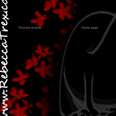
Post più recente
Home page