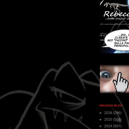
ARCHIVIO BLOG
►
2026
(296)
►
2025
(508)
►
2024
(507)