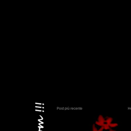
Post più recente
H