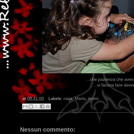
...che pazienza che aveva
...si faceva fare davve
at
08:41:00
Labels:
casa
,
Mario
,
nonni
Nessun commento: