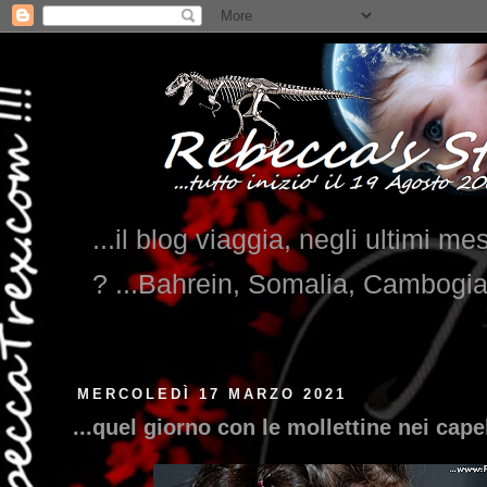
...il blog viaggia, negli ultimi me
? ...Bahrein, Somalia, Cambogi
...qui trovate il nostro viaggio in MES
MERCOLEDÌ 17 MARZO 2021
...quel giorno con le mollettine nei capell