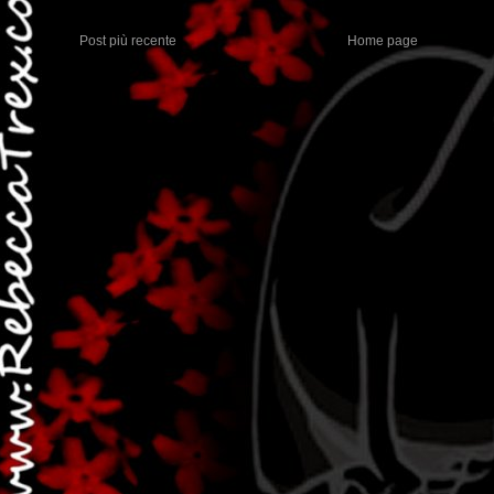
Post più recente
Home page