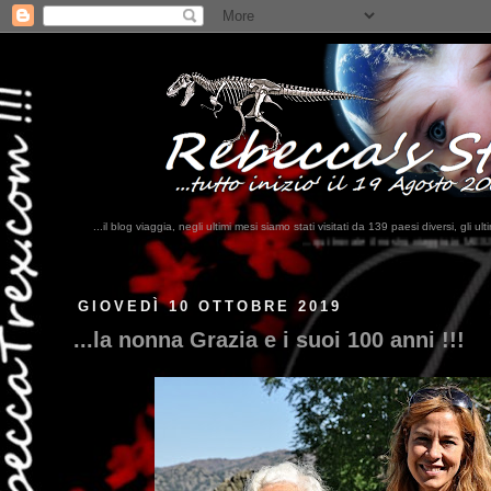
...il blog viaggia, negli ultimi mesi siamo stati visitati da 139 paesi diversi, 
...qui trovate il nostro viaggio in MESSICO 2023...
clikka qui !!!
GIOVEDÌ 10 OTTOBRE 2019
...la nonna Grazia e i suoi 100 anni !!!