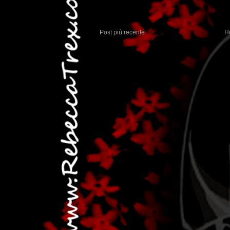
Post più recente
H