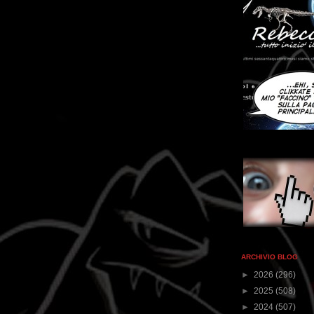
ARCHIVIO BLOG
►
2026
(296)
►
2025
(508)
►
2024
(507)