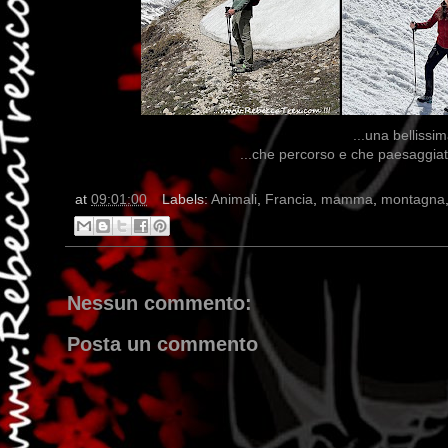
...una bellissi
...che percorso e che paesaggiata
at
09:01:00
Labels:
Animali
,
Francia
,
mamma
,
montagna
Nessun commento:
Posta un commento