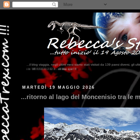
...il blog viaggia, negli ultimi me
? ...Bahrein, Somalia, Cambogi
MARTEDÌ 19 MAGGIO 2026
...ritorno al lago del Moncenisio tra le 