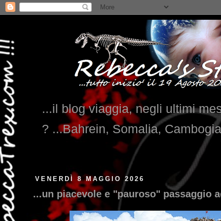
...il blog viaggia, negli ultimi me
? ...Bahrein, Somalia, Cambogi
VENERDÌ 8 MAGGIO 2026
...un piacevole e "pauroso" passaggio a