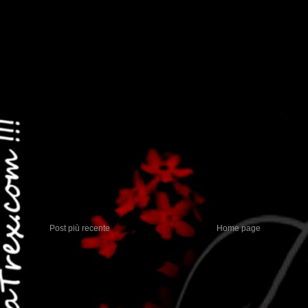
Post più recente
Home page