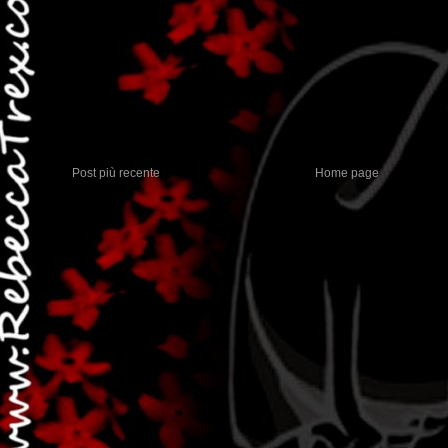
Post più recente
Home page