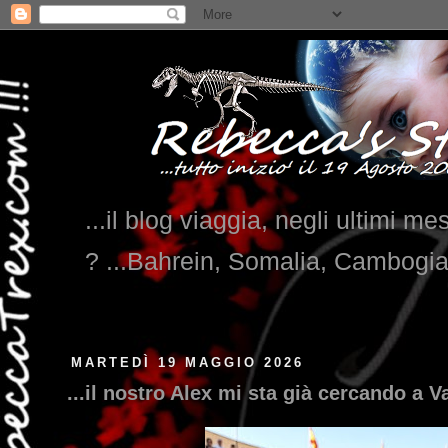
...il blog viaggia, negli ultimi me
? ...Bahrein, Somalia, Cambogi
MARTEDÌ 19 MAGGIO 2026
...il nostro Alex mi sta già cercando a Va