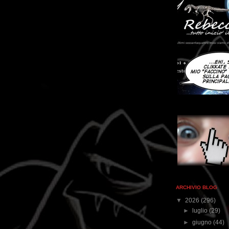
ARCHIVIO BLOG
▼
2026
(296)
►
luglio
(29)
►
giugno
(44)