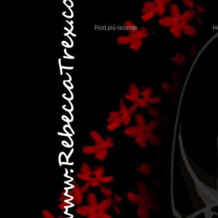
Post più recente
H