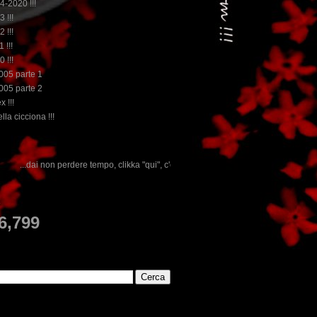
14-2020 !!!
3 !!!
2 !!!
 !!!
0 !!!
2005 parte 1
2005 parte 2
x !!!
lla cicciona !!!
po, clikka "qui", c'è il meglio del www.rebeccatrex.com
E
6,799