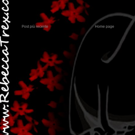
Post più recente
Home page