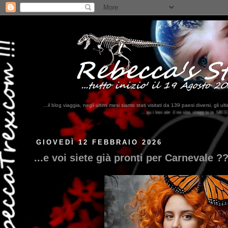
...il blog viaggia, negli ultimi mesi siamo stati visitati da 139 paesi diversi, 
...qui trovate il nostro viaggio in MESSICO 2023...
clikka qui !!!
GIOVEDÌ 12 FEBBRAIO 2026
...e voi siete già pronti per Carnevale ?