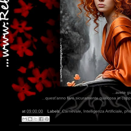
...avete g
...quest'anno farò sicuramente qualcosa in coppi
at
09:00:00
Labels:
Carnevale
,
Intelligenza Artificiale
,
pho