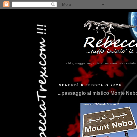
...il blog viaggia, negli ultimi mesi siamo stati visi
...
VENERDÌ 6 FEBBRAIO 2026
...passaggio al mistico Monte Nebo