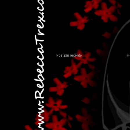
Post più recente
H