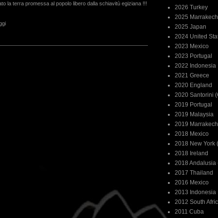
cato la terra promessa al popolo libero dalla schiavitù egiziana !!!
2026 Turkey
2025 Marrakech
ggi
2025 Japan
2024 United Sta
2023 Mexico
2023 Portugal
2022 Indonesia
2021 Greece
2020 England
2020 Santorini 
2019 Portugal
2019 Malaysia
2019 Marrakech
2018 Mexico
2018 New York (
2018 Ireland
2018 Andalusia 
2017 Thailand
2016 Mexico
2013 Indonesia
2012 South Afri
2011 Cuba