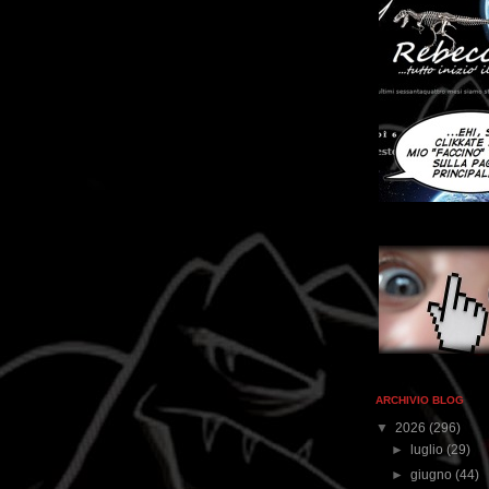
ARCHIVIO BLOG
▼
2026
(296)
►
luglio
(29)
►
giugno
(44)