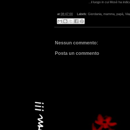
...il luogo in cui Mosè ha indi
at
08:47:00
Labels:
Giordania
,
mamma
,
papà
,
Via
Nessun commento:
Posta un commento