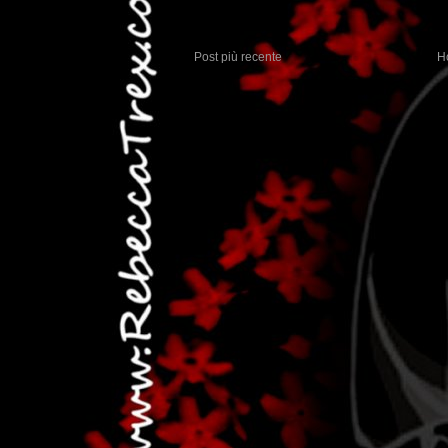
Post più recente
H