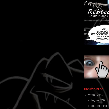
ARCHIVIO BLOG
▼
2026
(296)
►
luglio
(29)
►
giugno
(44)