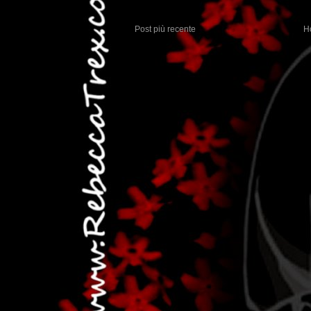
Post più recente
H