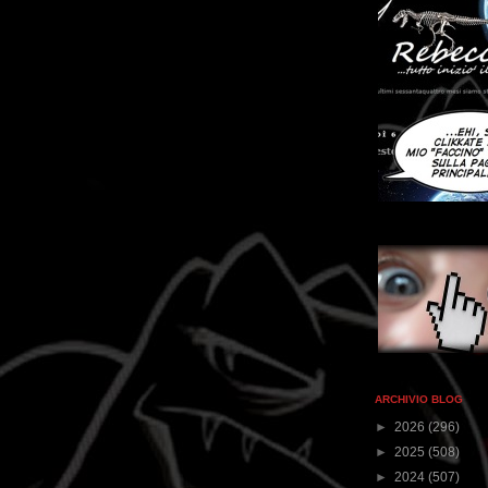
ARCHIVIO BLOG
►
2026
(296)
►
2025
(508)
►
2024
(507)