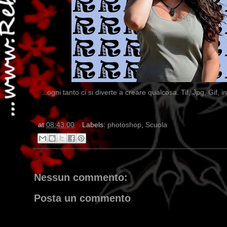
...ogni tanto ci si diverte a creare qualcosa. Tif, Jpg, Gif,
at
08:43:00
Labels:
photoshop
,
Scuola
Nessun commento:
Posta un commento