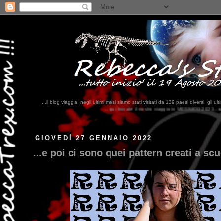
...il blog viaggia, negli ultimi mesi siamo stati visitati da 139 paesi diversi, 
...qui trovate il nostro viaggio in MESSICO 2023...
clikka qui !!!
GIOVEDÌ 27 GENNAIO 2022
...e poi ci sono quei pattern creati a scu