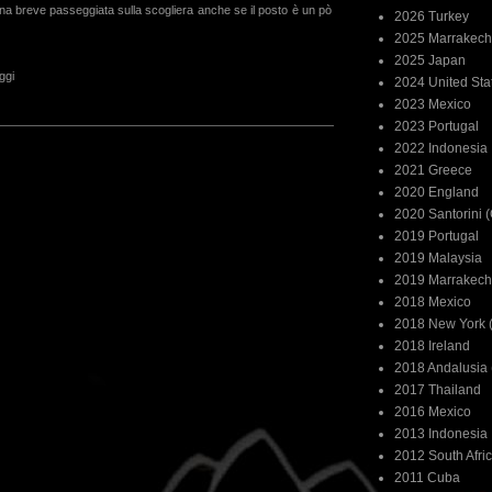
 breve passeggiata sulla scogliera anche se il posto è un pò
2026 Turkey
2025 Marrakech
2025 Japan
ggi
2024 United Sta
2023 Mexico
2023 Portugal
2022 Indonesia
2021 Greece
2020 England
2020 Santorini 
2019 Portugal
2019 Malaysia
2019 Marrakech
2018 Mexico
2018 New York (
2018 Ireland
2018 Andalusia 
2017 Thailand
2016 Mexico
2013 Indonesia
2012 South Afri
2011 Cuba