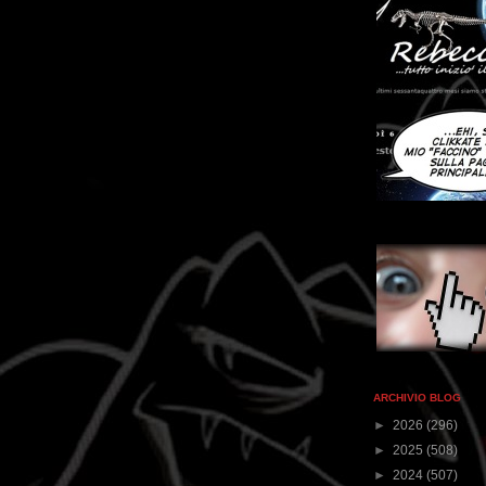
ARCHIVIO BLOG
►
2026
(296)
►
2025
(508)
►
2024
(507)