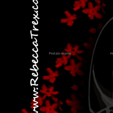
Post più recente
H