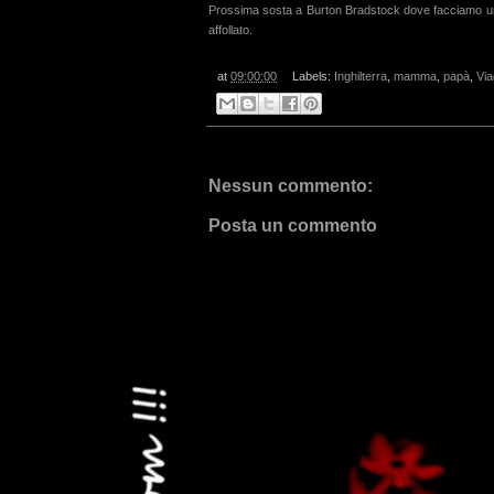
Prossima sosta a Burton Bradstock dove facciamo una
affollato.
at
09:00:00
Labels:
Inghilterra
,
mamma
,
papà
,
Via
Nessun commento:
Posta un commento