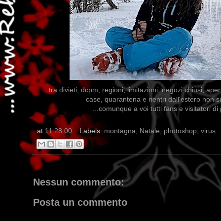
...tra divieti, dcpm, regioni, limitazioni, negozi chiusi, ap
case, quarantena e rientri dall'estero non si
...comunque a voi tutti fans e visitatori 
at
11:28:00
Labels:
montagna
,
Natale
,
photoshop
,
virus
Nessun commento:
Posta un commento