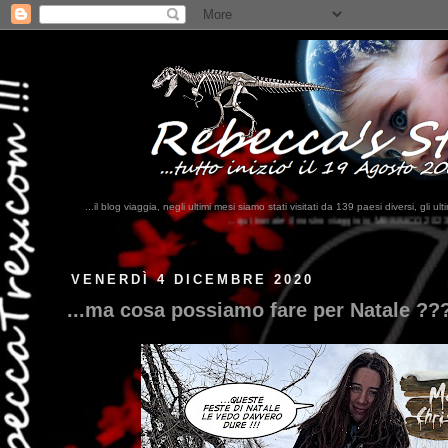
...il blog viaggia, negli ultimi mesi siamo stati visitati da 139 paesi diversi, 
...qui trovate il nostro viaggio in MESSICO 2023...
clikka qui !!!
VENERDÌ 4 DICEMBRE 2020
...ma cosa possiamo fare per Natale ??