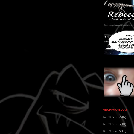
ARCHIVIO BLOG
►
2026
(296)
►
2025
(508)
►
2024
(507)