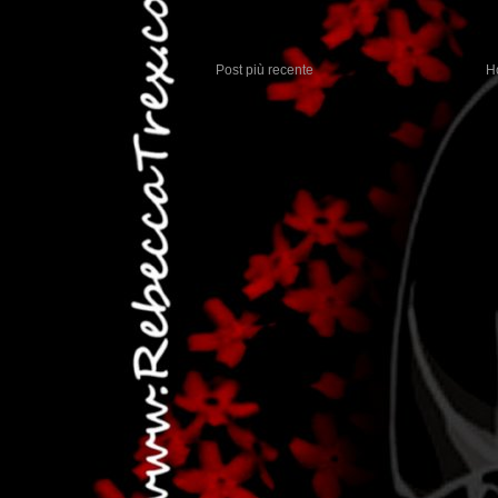
Post più recente
H