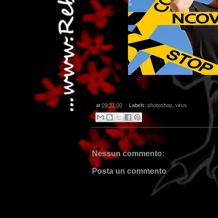
at
09:31:00
Labels:
photoshop
,
virus
Nessun commento:
Posta un commento