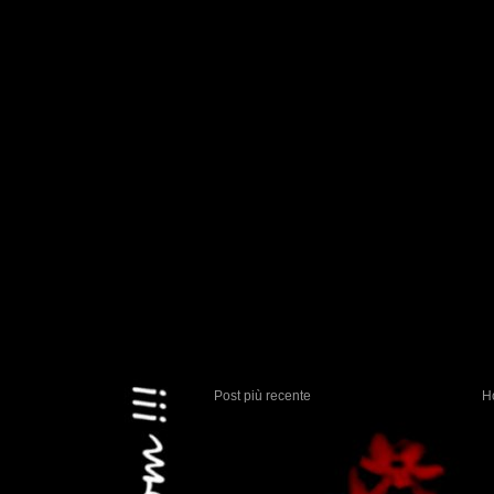
Post più recente
H