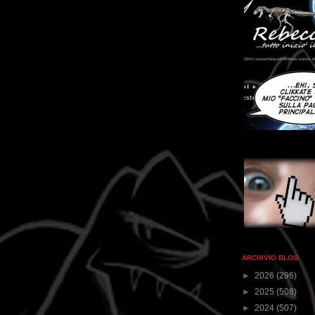
ARCHIVIO BLOG
►
2026
(296)
►
2025
(508)
►
2024
(507)