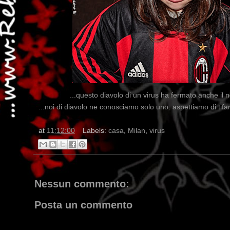
...questo diavolo di un virus ha fermato anche il n
...noi di diavolo ne conosciamo solo uno: aspettiamo di tifar
at
11:12:00
Labels:
casa
,
Milan
,
virus
Nessun commento:
Posta un commento