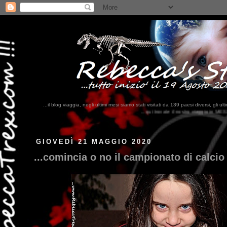
...il blog viaggia, negli ultimi mesi siamo stati visitati da 139 paesi diversi, 
...qui trovate il nostro viaggio in MESSICO 2023...
clikka qui !!!
GIOVEDÌ 21 MAGGIO 2020
...comincia o no il campionato di calcio