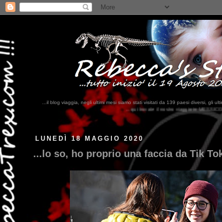
...il blog viaggia, negli ultimi mesi siamo stati visitati da 139 paesi diversi, 
...qui trovate il nostro viaggio in MESSICO 2023...
clikka qui !!!
LUNEDÌ 18 MAGGIO 2020
...lo so, ho proprio una faccia da Tik Tok