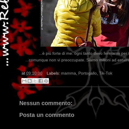
...è più forte di me: ogni tanto devo fermarmi per 
...comunque non vi preoccupate. Siamo milioni ad essere 
at
09:10:00
Labels:
mamma
,
Portogallo
,
Tik-Tok
Nessun commento:
Posta un commento