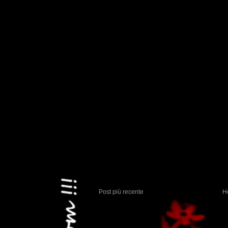
Post più recente
H