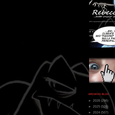
ARCHIVIO BLOG
►
2026
(296)
►
2025
(508)
►
2024
(507)