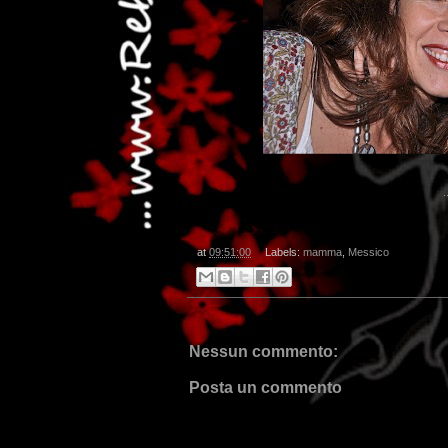
.
at
09:51:00
Labels:
mamma
,
Messico
Nessun commento:
Posta un commento