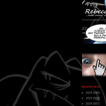
ARCHIVIO BLOG
►
2026
(296)
►
2025
(508)
►
2024
(507)