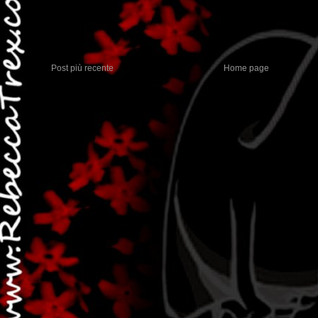
Post più recente
Home page