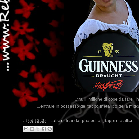
...tra il "milione di cose da fare" 
...entrare in possesso del tappo metallico della mitic
at
09:13:00
Labels:
Irlanda
,
photoshop
,
tappi metallici