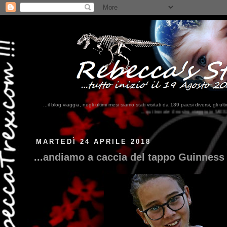
...il blog viaggia, negli ultimi mesi siamo stati visitati da 139 paesi diversi, 
...qui trovate il nostro viaggio in MESSICO 2023...
clikka qui !!!
MARTEDÌ 24 APRILE 2018
...andiamo a caccia del tappo Guinness 