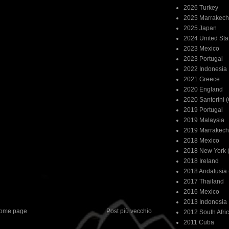
2026 Turkey
2025 Marrakech
2025 Japan
2024 United Sta
2023 Mexico
2023 Portugal
2022 Indonesia
2021 Greece
2020 England
2020 Santorini 
2019 Portugal
2019 Malaysia
2019 Marrakech
2018 Mexico
2018 New York (
2018 Ireland
2018 Andalusia 
2017 Thailand
2016 Mexico
2013 Indonesia
ome page
Post più vecchio
2012 South Afri
2011 Cuba