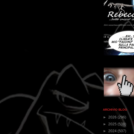
ARCHIVIO BLOG
►
2026
(296)
►
2025
(508)
►
2024
(507)